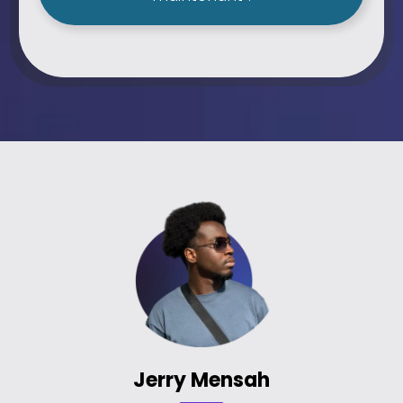
Jerry Mensah