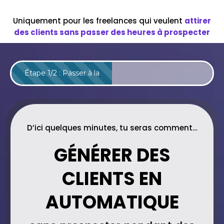
Uniquement pour les freelances qui veulent
attirer
des clients sans passer des heures à prospecter
Étape 1/2 : Passer à la
prochaine étape
D’ici quelques minutes, tu seras comment…
GÉNÉRER DES
CLIENTS EN
AUTOMATIQUE