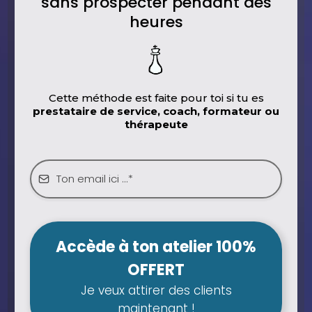
sans prospecter pendant des
heures
Cette méthode est faite pour toi si tu es
prestataire de service, coach, formateur ou
thérapeute
Accède à ton atelier 100%
OFFERT
Je veux attirer des clients
maintenant !